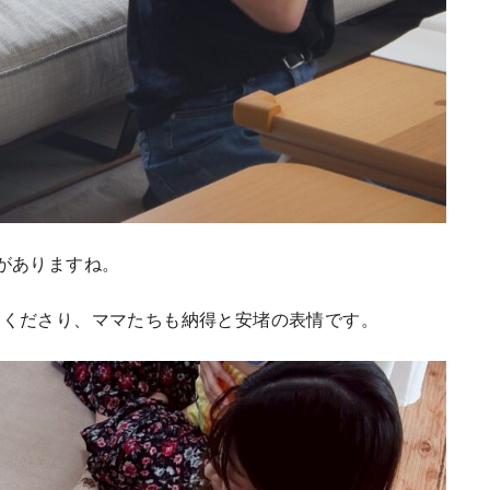
がありますね。
てくださり、ママたちも納得と安堵の表情です。