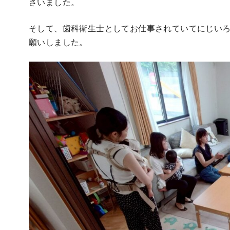
さいました。
そして、歯科衛生士としてお仕事されていてにじい
願いしました。