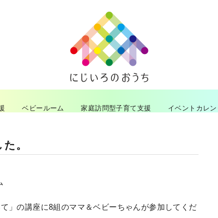
援
ベビールーム
家庭訪問型子育て支援
イベントカレン
した。
ム
て」の講座に8組のママ＆ベビーちゃんが参加してくだ