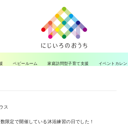
援
ベビールーム
家庭訪問型子育て支援
イベントカレン
ハウス
人数限定で開催している沐浴練習の日でした！