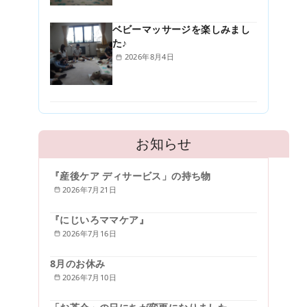
ベビーマッサージを楽しみまし
た♪
2026年8月4日
お知らせ
『産後ケア ディサービス」の持ち物
2026年7月21日
『にじいろママケア』
2026年7月16日
8月のお休み
2026年7月10日