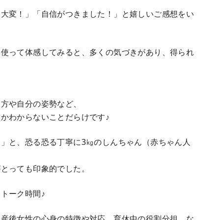
も大変！」「自信がつきました！」と嬉しいご感想をい
も使って体感してみると、多くの気づきがあり、得られ
え方や自分の姿勢など、
かわからないことだらけです♪
」と、恐る恐る丁寧に3㎏のしんちゃん（赤ちゃん人
がとっても印象的でした。
トーク時間♪
、産後女性の心身の特徴や対応、育休中の役割分担、な