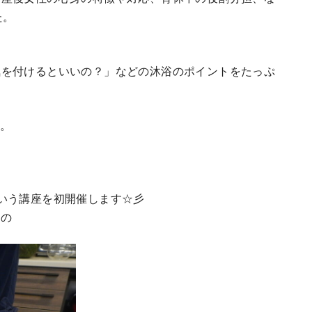
た。
気を付けるといいの？」などの沐浴のポイントをたっぷ
す。
いう講座を初開催します☆彡
ふの