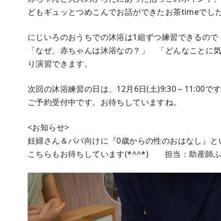
どもギュッとつめこんでお話ができたお茶timeでし
にじいろのおうちでの沐浴は1組ずつ練習できるので
「なぜ、赤ちゃんは沐浴なの？」 「どんなことに
り演習できます。
次回の沐浴練習の日は、12月6日(土)9:30～11:00で
ご予約受付中です。お待ちしていますね。
<お知らせ>
妊婦さん＆パパ向けに『0歳からの性のおはなし』と
こちらもお待ちしています(*^^*) 担当：助産師