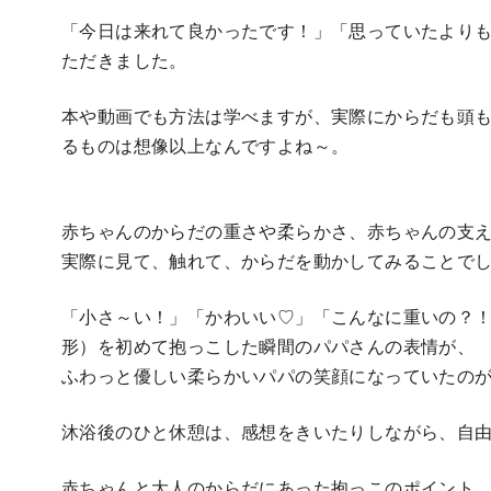
「今日は来れて良かったです！」「思っていたより
ただきました。
本や動画でも方法は学べますが、実際にからだも頭
るものは想像以上なんですよね～。
赤ちゃんのからだの重さや柔らかさ、赤ちゃんの支
実際に見て、触れて、からだを動かしてみることでし
「小さ～い！」「かわいい♡」「こんなに重いの？！
形）を初めて抱っこした瞬間のパパさんの表情が、
ふわっと優しい柔らかいパパの笑顔になっていたの
沐浴後のひと休憩は、感想をきいたりしながら、自由
赤ちゃんと大人のからだにあった抱っこのポイント